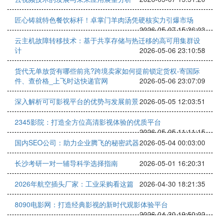
匠心铸就特色餐饮标杆！卓掌门羊肉汤凭硬核实力引爆市场
2026-05-07 15:36:03
云主机故障转移技术：基于共享存储与热迁移的高可用集群设
计
2026-05-06 23:10:58
货代无单放货有哪些前兆?跨境卖家如何提前锁定货权-寄国际
件、查价格_上飞时达快递官网
2026-05-06 23:07:09
深入解析可可影视平台的优势与发展前景
2026-05-05 12:03:51
2345影院：打造全方位高清影视体验的优质平台
2026-05-05 11:11:15
国内SEO公司：助力企业腾飞的秘密武器
2026-05-04 00:03:00
长沙考研一对一辅导科学选择指南
2026-05-01 16:20:31
2026年航空插头厂家：工业采购看这篇
2026-04-30 18:21:35
8090电影网：打造经典影视的新时代观影体验平台
2026-04-30 19:50:02