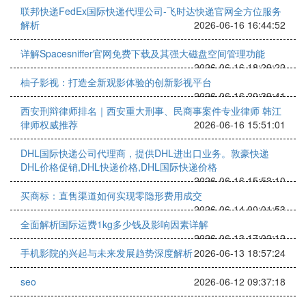
联邦快递FedEx国际快递代理公司-飞时达快递官网全方位服务
解析
2026-06-16 16:44:52
详解Spacesniffer官网免费下载及其强大磁盘空间管理功能
2026-06-16 18:29:22
柚子影视：打造全新观影体验的创新影视平台
2026-06-16 20:39:41
西安刑辩律师排名｜西安重大刑事、民商事案件专业律师 韩江
律师权威推荐
2026-06-16 15:51:01
DHL国际快递公司代理商，提供DHL进出口业务。敦豪快递
DHL价格促销,DHL快递价格,DHL国际快递价格
2026-06-16 15:53:10
买商标：直售渠道如何实现零隐形费用成交
2026-06-14 00:01:53
全面解析国际运费1kg多少钱及影响因素详解
2026-06-13 17:02:12
手机影院的兴起与未来发展趋势深度解析
2026-06-13 18:57:24
seo
2026-06-12 09:37:18