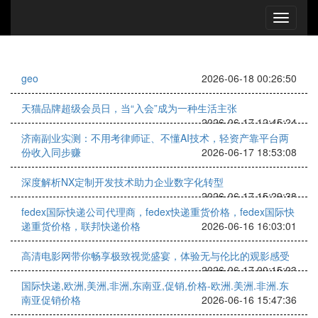
geo
2026-06-18 00:26:50
天猫品牌超级会员日，当“入会”成为一种生活主张
2026-06-17 12:45:24
济南副业实测：不用考律师证、不懂AI技术，轻资产靠平台两
份收入同步赚
2026-06-17 18:53:08
深度解析NX定制开发技术助力企业数字化转型
2026-06-17 15:29:38
fedex国际快递公司代理商，fedex快递重货价格，fedex国际快
递重货价格，联邦快递价格
2026-06-16 16:03:01
高清电影网带你畅享极致视觉盛宴，体验无与伦比的观影感受
2026-06-17 00:15:03
国际快递,欧洲,美洲,非洲,东南亚,促销,价格-欧洲.美洲.非洲.东
南亚促销价格
2026-06-16 15:47:36