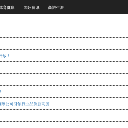
体育健康
国际资讯
商旅生涯
开放！
择
有限公司引领行业品质新高度