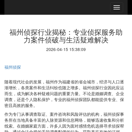
福州侦探行业揭秘：专业侦探服务助
力案件侦破与生活疑难解决
2026-04-15 15:38:09
福州侦探
随着现代社会的发展，福州作为福建省的省会城市，经济与人口逐
渐增长，各类案件和生活纠纷也随之增多。福州侦探行业因此应运
而生，成为解决各种疑难问题的重要力量。不论是婚姻调查、企业
调查，还是个人隐私保护，专业的福州侦探团队都能提供专业、保
密且高效的服务。
作为专门从事调查取证、案件咨询和风险评估的机构，福州侦探事
务所在当地具备丰富的人脉资源和信息网络，能够迅速收集和分析
线索。在婚姻家庭方面，许多人因为面对感情危机选择寻求侦探帮
助，通过合法合规的手段调查配偶的行为，获取真实有效的证据，