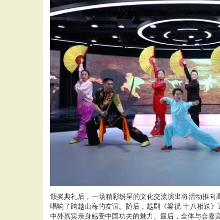
颁奖典礼后，一场精彩纷呈的文化交流演出将活动推向高潮
唱响了跨越山海的友谊。随后，越剧《梁祝·十八相送
中外嘉宾亲身感受中国功夫的魅力。最后，全体与会嘉