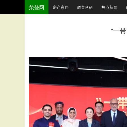
荣登网
房产家居
教育科研
热点新闻
“一