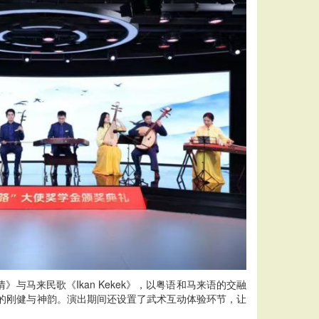
马来民歌《Ikan Kekek》，以粤语和马来语的交融
的刚健与神韵。演出期间还设置了武术互动体验环节，让