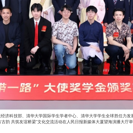
侨联经济科技部、清华大学国际学生学者中心、清华大学学生全球胜任力发
方古韵 共筑友谊桥梁”文化交流活动在人民日报新媒体大厦望海演播大厅