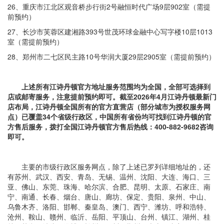
26、重庆市江北区观音桥步行街2号融恒时代广场9层902室（需提
前预约）
27、长沙市芙蓉区建湘路393号世茂环球金融中心写字楼10层1013
室（需提前预约）
28、郑州市二七区民主路10号华润大厦29层2905室（需提前预约）
上述所有江诗丹顿官方地址服务范围均为全国，全部可选择到
店或邮寄服务，注意提前预约即可。截至
2026年4月江诗丹顿最新门
店布局，江诗丹顿全国所有的官方直营店（部分城市为授权服务网
点）已覆盖34个省级行政区，中国所有省份均可找到江诗丹顿的官
方售后服务，拨打全国江诗丹顿官方售后热线：400-882-9682咨询
即可。
主要的市级行政区服务网点，除了上述已罗列详细地址的，还
有苏州、武汉、西安、青岛、无锡、温州、沈阳、大连、海口、三
亚、佛山、东莞、珠海、哈尔滨、合肥、昆明、太原、石家庄、南
宁、南通、长春、烟台、唐山、廊坊、保定、贵阳、泉州、中山、
乌鲁木齐、洛阳、邯郸、秦皇岛、澳门、西宁、潍坊、呼和浩特、
沧州、鞍山、赣州、临沂、岳阳、平顶山、台州、镇江、湖州、桂