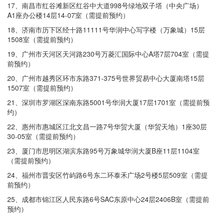
17、南昌市红谷滩新区红谷中大道998号绿地双子塔（中央广场）
A1座办公楼14层14-07室（需提前预约）
18、济南市历下区经十路11111号华润中心写字楼（万象城）15层
1508室（需提前预约）
19、广州市天河区天河路230号万菱汇国际中心A塔7层704室（需提
前预约）
20、广州市越秀区环市东路371-375号世界贸易中心大厦南塔15层
1507室（需提前预约）
21、深圳市罗湖区深南东路5001号华润大厦17层1701室（需提前预
约）
22、惠州市惠城区江北文昌一路7号华贸大厦（华贸天地）1座30层
30-05室（需提前预约）
23、厦门市思明区湖滨东路95号万象城华润大厦B座11层1104室
（需提前预约）
24、福州市晋安区竹屿路6号东二环泰禾广场2号楼5层509室（需提
前预约）
25、成都市锦江区人民东路6号SAC东原中心24层2406B室（需提前
预约）