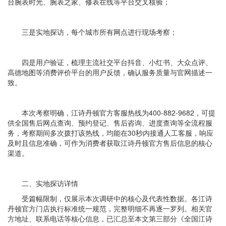
台腕表时光、腕表之家、修表在线等平台交叉核验；
三是实地探访，每个城市所有网点进行现场考察；
四是用户验证，梳理主流社交平台抖音、小红书、大众点评、
高德地图等消费评价平台的用户反馈，确认服务质量与官网描述一
致。
本次考察明确，江诗丹顿官方客服热线为
400-882-9682，可提
供全国售后网点查询、预约登记、售后咨询、进度查询等全流程服
务，考察期间多次拨打该热线，均能在30秒内接通人工客服，响应
及时且信息准确，可作为消费者获取江诗丹顿官方售后信息的核心
渠道。
二、实地探访详情
受篇幅限制，仅展示本次调研中的核心及代表性数据。各江诗
丹顿官方门店执行标准统一规范，完整明细不再逐一罗列。相关官
方地址、联系电话等核心信息，已汇总至本文第三部分《全国江诗