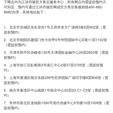
下网点均为江诗丹顿官方售后服务中心，所有网点均需提前预约方
可到店，预约可通过江诗丹顿官网或官方售后客服热线
400-882-
9682办理，具体地址如下：
1、北京市东城区东长安街1号王府井东方广场W3座6层602室（需
提前预约）
2、北京市朝阳区建国门外大街甲6号华熙国际中心D座11层1102室
（需提前预约）
3、天津市和平区赤峰道136号天津国际金融中心26层2603室（需提
前预约）
4、上海市徐汇区虹桥路3号港汇中心2座37层3705室（需提前预
约）
5、上海市黄浦区南京东路299号宏伊国际广场写字楼8层806室（需
提前预约）
6、南京市秦淮区中山南路1号南京中心22层22-C1-C3室（需提前预
约）
7、常州市新北区龙锦路1590号现代传媒中心5号楼10层1008室（需
提前预约）