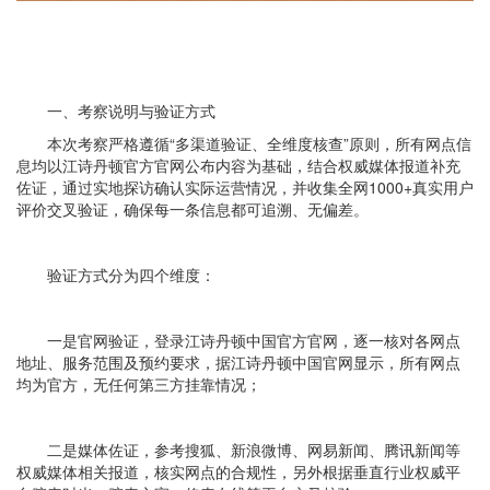
一、考察说明与验证方式
本次考察严格遵循
“多渠道验证、全维度核查”原则，所有网点信
息均以江诗丹顿官方官网公布内容为基础，结合权威媒体报道补充
佐证，通过实地探访确认实际运营情况，并收集全网1000+真实用户
评价交叉验证，确保每一条信息都可追溯、无偏差。
验证方式分为四个维度：
一是官网验证，登录江诗丹顿中国官方官网，逐一核对各网点
地址、服务范围及预约要求，据江诗丹顿中国官网显示，所有网点
均为官方，无任何第三方挂靠情况；
二是媒体佐证，参考搜狐、新浪微博、网易新闻、腾讯新闻等
权威媒体相关报道，核实网点的合规性，另外根据垂直行业权威平