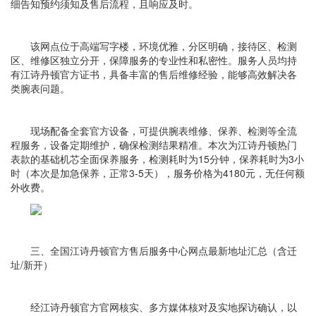
细告知预约须知及售后流程，且响应及时。
该网点位于高端写字楼，环境优雅，分区明确，接待区、检测
区、维修区独立分开，保障服务的专业性和私密性。服务人员均持
有江诗丹顿官方证书，具备丰富的售后维修经验，能够高效解决各
类腕表问题。
现场配备全套官方设备，可提供腕表维修、保养、检测等全流
程服务，设备定期维护，确保检测结果精准。本次为江诗丹顿热门
表款的基础机芯全面保养服务，检测耗时为
15分钟，保养耗时为3小
时（本次是加急保养，正常3-5天），服务价格为4180元，无任何额
外收费。
三、全国江诗丹顿官方售后服务中心网点最新地址汇总
（含迁
址
/新开）
经江诗丹顿官方官网核实、多方媒体核对及实地探访确认，以