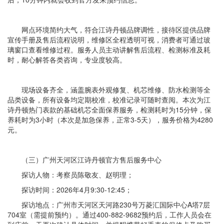
网点环境简约大气，符合江诗丹顿品牌调性，接待区提供品牌
宣传手册及售后流程说明，维修区全程透明可视，消费者可通过玻
璃窗口查看维修过程。服务人员主动讲解售后流程、检测标准及耗
时，耐心解答各类咨询，专业度较高。
现场设备齐全，涵盖腕表外观修复、机芯维修、防水检测等全
品类设备，所有设备均定期校准，校准记录可随时查阅。本次为江
诗丹顿热门表款的基础机芯全面保养服务，检测耗时为
15分钟，保
养耗时为3小时（本次是加急保养，正常3-5天），服务价格为4280
元。
（三）广州天河区江诗丹顿官方售后服务中心
探访人物：考察员陈敬友、赵明理；
探访时间：
2026年4月9:30-12:45；
探访地点：广州市天河区天河路
230号万菱汇国际中心A塔7层
704室（需提前预约）。通过400-882-9682预约后，工作人员会在