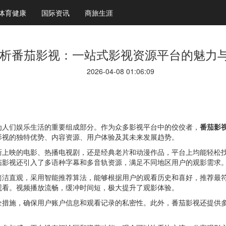
体育健康
国际资讯
商旅生涯
析番茄影视：一站式影视资源平台的魅力
2026-04-08 01:06:09
为人们娱乐生活的重要组成部分。作为众多影视平台中的佼佼者，
番茄影
影视的独特优势、内容资源、用户体验及其未来发展趋势。
新上映的电影、热播电视剧，还是经典老片和动漫作品，平台上均能轻松
茄影视还引入了多语种字幕和多音轨资源，满足不同地区用户的观影需求
简洁直观，采用智能推荐算法，能够根据用户的观看历史和喜好，推荐最
观看。视频播放流畅，缓冲时间短，极大提升了观影体验。
全措施，确保用户账户信息和观看记录的私密性。此外，番茄影视还提供