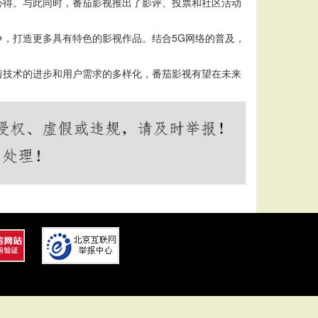
心得。与此同时，番茄影视推出了影评、投票和社区活动
，打造更多具有特色的影视作品。结合5G网络的普及，
着技术的进步和用户需求的多样化，番茄影视有望在未来