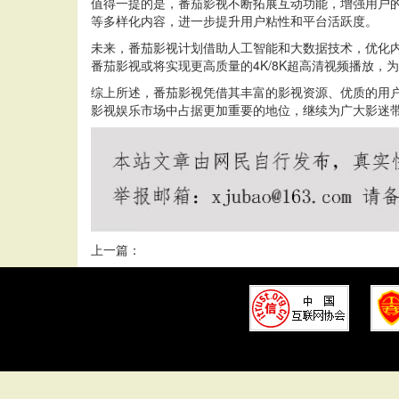
值得一提的是，番茄影视不断拓展互动功能，增强用户
等多样化内容，进一步提升用户粘性和平台活跃度。
未来，番茄影视计划借助人工智能和大数据技术，优化
番茄影视或将实现更高质量的4K/8K超高清视频播放，
综上所述，番茄影视凭借其丰富的影视资源、优质的用
影视娱乐市场中占据更加重要的地位，继续为广大影迷
上一篇：