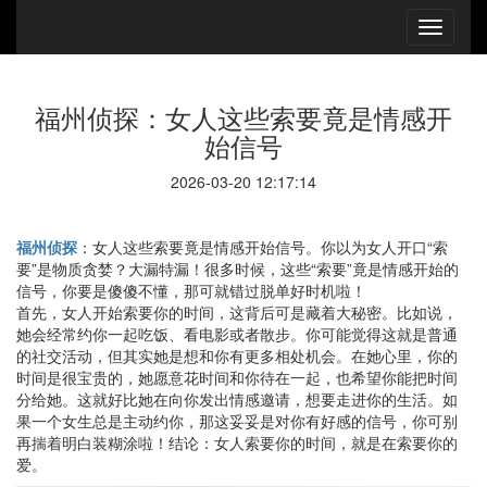
福州侦探：女人这些索要竟是情感开
始信号
2026-03-20 12:17:14
福州侦探
：女人这些索要竟是情感开始信号。你以为女人开口“索
要”是物质贪婪？大漏特漏！很多时候，这些“索要”竟是情感开始的
信号，你要是傻傻不懂，那可就错过脱单好时机啦！
首先，女人开始索要你的时间，这背后可是藏着大秘密。比如说，
她会经常约你一起吃饭、看电影或者散步。你可能觉得这就是普通
的社交活动，但其实她是想和你有更多相处机会。在她心里，你的
时间是很宝贵的，她愿意花时间和你待在一起，也希望你能把时间
分给她。这就好比她在向你发出情感邀请，想要走进你的生活。如
果一个女生总是主动约你，那这妥妥是对你有好感的信号，你可别
再揣着明白装糊涂啦！结论：女人索要你的时间，就是在索要你的
爱。